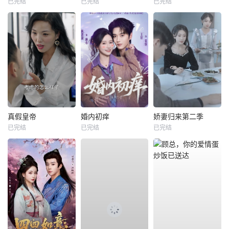
已完结
已完结
已完结
真假皇帝
婚内初痒
娇妻归来第二季
已完结
已完结
已完结