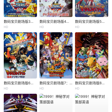
数码宝贝剧场版3：前篇・数码兽飓风登陆！！后篇・超绝进化！
数码宝贝剧场版4：超恶魔兽的反击
数码宝贝剧场版5：冒险者的战斗
HD
HD
HD
数码宝贝剧场版6：暴走特急
数码宝贝剧场版7：古代数码兽复活
数码宝贝剧场版8：究极力量！爆裂模式发动
HD
HD
HD