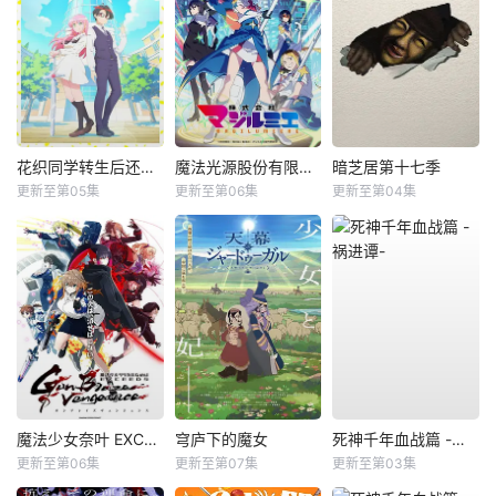
花织同学转生后还是想干架
魔法光源股份有限公司第二季
暗芝居第十七季
更新至第05集
更新至第06集
更新至第04集
魔法少女奈叶 EXCEEDS Gun Blaze Vengeance
穹庐下的魔女
死神千年血战篇 -祸进谭-
更新至第06集
更新至第07集
更新至第03集