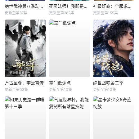
绝世武神第八季动态漫
死灵法师！我即是天灾动态漫
神级奸商：全服求我别薅了动态漫
更新至第87集
更新至第282集
更新至第155集
万古至尊：李云霄传
掌门低调点
绝世战魂第二季
更新至第08集
更新至第10集
更新至第13集