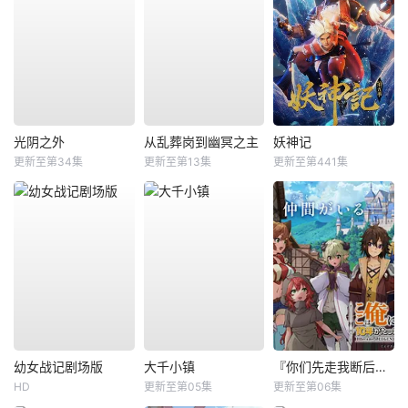
光阴之外
从乱葬岗到幽冥之主
妖神记
更新至第34集
更新至第13集
更新至第441集
幼女战记剧场版
大千小镇
『你们先走我断后』，于是10年后我成为了传说
HD
更新至第05集
更新至第06集