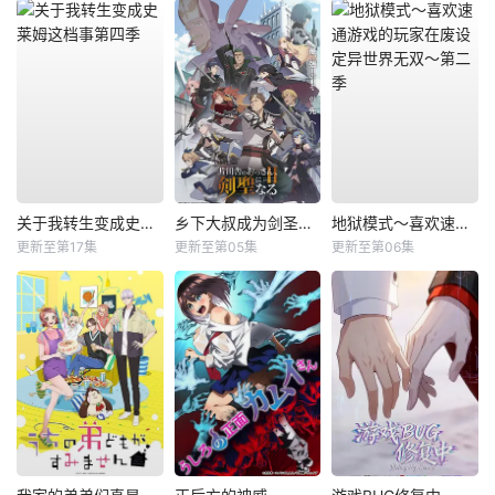
关于我转生变成史莱姆这档事第四季
乡下大叔成为剑圣第二季
地狱模式～喜欢速通游戏的玩家在废设定异世界无双～第二季
更新至第17集
更新至第05集
更新至第06集