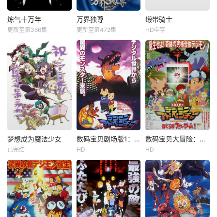
炼气十万年
万界独尊
缎带骑士
更新至第366集
更新至第472集
HD中字
梦想成为魔法少女
数码宝贝剧场版1：滚球兽诞生之谜
数码宝贝大冒险：我们的战争游戏！
已完结
HD
HD