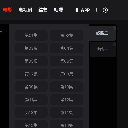
电影
电视剧
综艺
动漫
APP
线路二
第01集
第02集
第03集
第04集
线路一
第05集
第06集
第07集
第08集
第09集
第10集
第11集
第12集
第13集
第14集
第15集
第16集