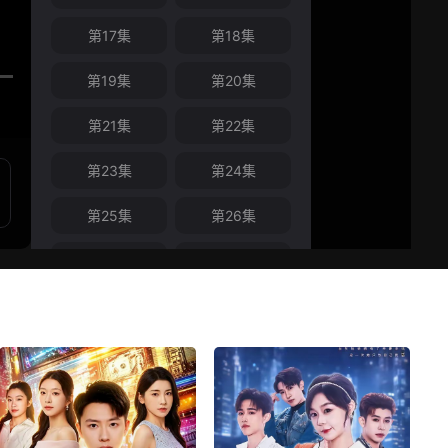
第17集
第18集
第19集
第20集
第21集
第22集
第23集
第24集
第25集
第26集
第27集
第28集
第29集
第30集
第31集
第32集
第33集
第34集
第35集
第36集