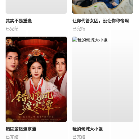
其实不是重逢
让你代管女囚，没让你称帝啊
已完结
已完结
错囚鸾凤渡寒潭
我的倾城大小姐
已完结
已完结