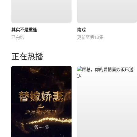
其实不是重逢
南戏
已完结
更新至第13集
正在热播