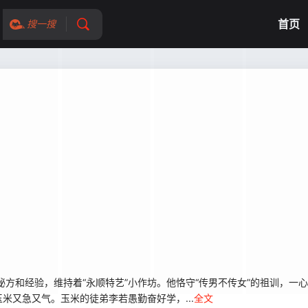
首页
搜一搜
方和经验，维持着“永顺特艺”小作坊。他恪守“传男不传女”的祖训，一
米又急又气。玉米的徒弟李若愚勤奋好学，...
全文