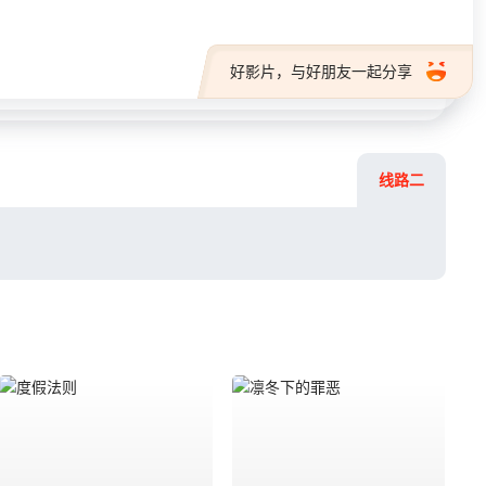
好影片，与好朋友一起分享
线路二