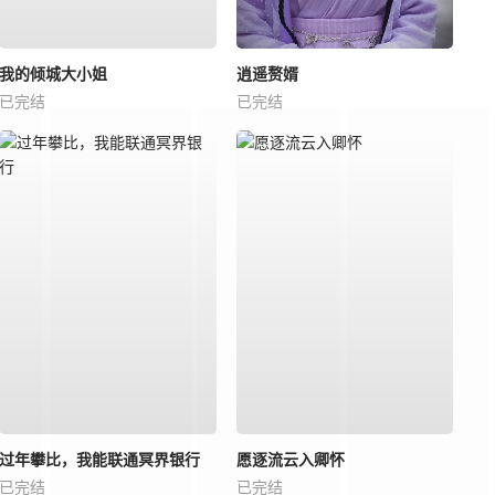
我的倾城大小姐
逍遥赘婿
已完结
已完结
过年攀比，我能联通冥界银行
愿逐流云入卿怀
已完结
已完结