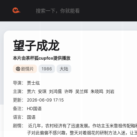
望子成龙
本片由茶杯狐cupfox提供播放
剧情片
1986
大陆
导演：
贾士纮
主演：
贾六
安琪
刘鸿儒
许晔
吴兰辉
朱晓鸣
刘岩
更新：
2026-06-09 17:15
备注：
HD国语
语言：
国语
剧情：
近几年，农村经济有了迅速发展。作坊主玉米靠祖传配釉秘
子对此偏偏不感兴趣，整天对着烟花的研制方法入迷，让玉