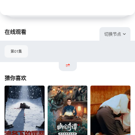
在线观看
切换节点
第01集
猜你喜欢