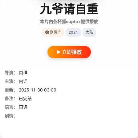
九爷请自重
本片由茶杯狐cupfox提供播放
剧情片
2024
大陆
立即播放
导演：
内详
主演：
内详
更新：
2025-11-30 03:09
备注：
已完结
语言：
国语
剧情：