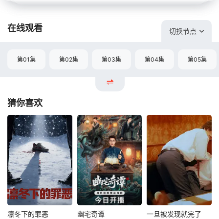
在线观看
切换节点
第01集
第02集
第03集
第04集
第05集
猜你喜欢
凛冬下的罪恶
幽宅奇谭
一旦被发现就完了