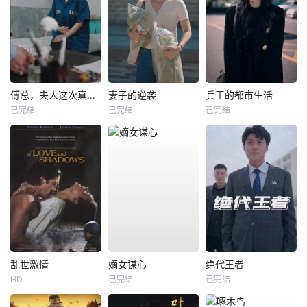
傅总，夫人这次真的死了
妻子的逆袭
兵王的都市生活
已完结
已完结
已完结
乱世激情
嫡女谋心
绝代王者
HD
已完结
已完结