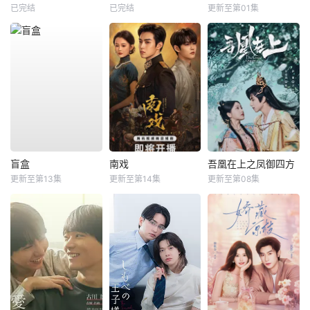
已完结
已完结
更新至第01集
盲盒
南戏
吾凰在上之凤御四方
更新至第13集
更新至第14集
更新至第08集