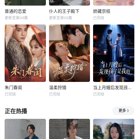
普通的恋爱
仆人的王子殿下
娇藏京枝
更新至第06集
更新至第06集
已完结
朱门春闺
温柔狩猎
当上月嫂后发现孩子是我的
已完结
已完结
已完结
正在热播
更多